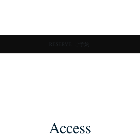
RESERVE -ご予約-
Access