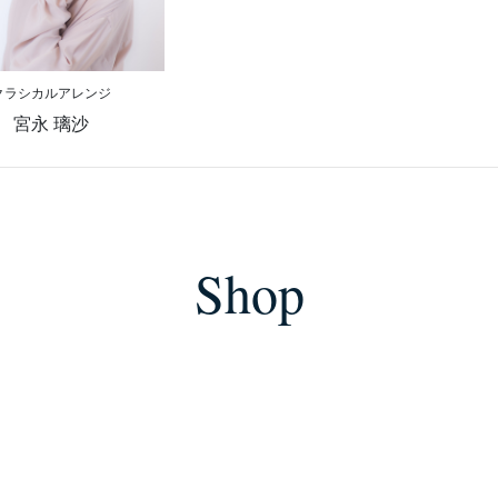
クラシカルアレンジ
宮永 璃沙
Shop