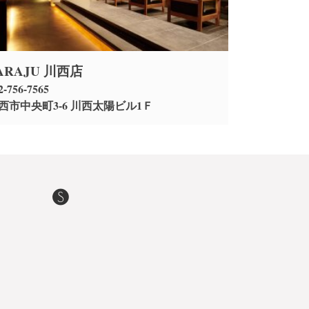
ARAJU 川西店
2-756-7565
西市中央町3-6 川西太陽ビル1Ｆ