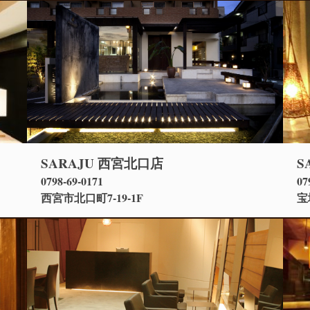
SARAJU 西宮北口店
S
0798-69-0171
07
西宮市北口町7-19-1F
宝