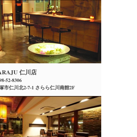
ARAJU 仁川店
98-52-8306
塚市仁川北2-7-1 さらら仁川南館2F