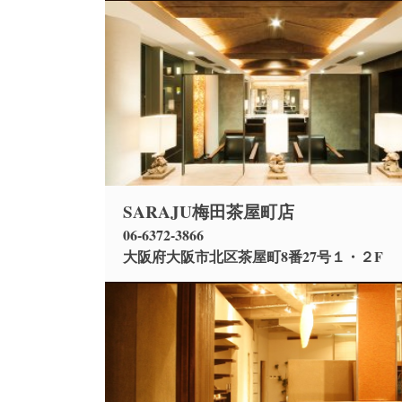
SARAJU梅田茶屋町店
06-6372-3866
大阪府大阪市北区茶屋町8番27号１・２F