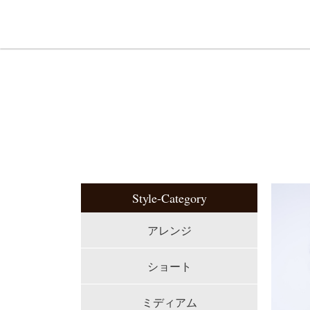
Style-Category
アレンジ
ショート
ミディアム