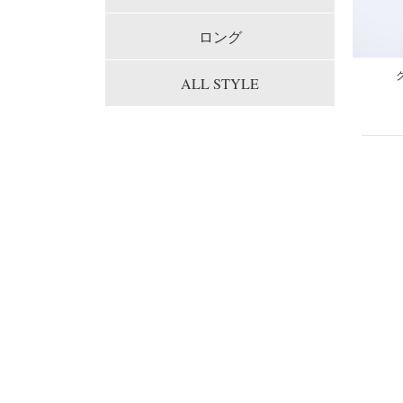
ロング
ALL STYLE